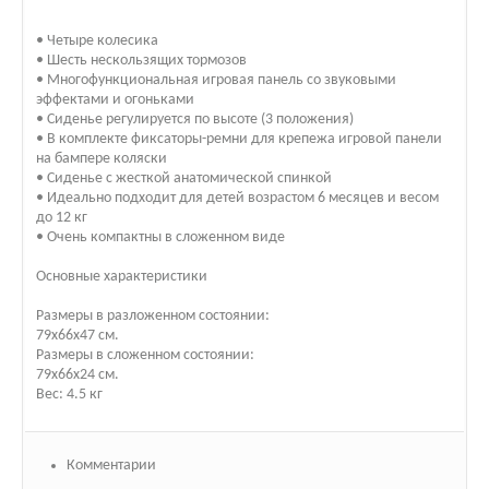
• Четыре колесика
• Шесть нескользящих тормозов
• Многофункциональная игровая панель со звуковыми
эффектами и огоньками
• Сиденье регулируется по высоте (3 положения)
• В комплекте фиксаторы-ремни для крепежа игровой панели
на бампере коляски
• Сиденье с жесткой анатомической спинкой
• Идеально подходит для детей возрастом 6 месяцев и весом
до 12 кг
• Очень компактны в сложенном виде
Основные характеристики
Размеры в разложенном состоянии:
79х66х47 см.
Размеры в сложенном состоянии:
79х66х24 см.
Вес: 4.5 кг
Комментарии