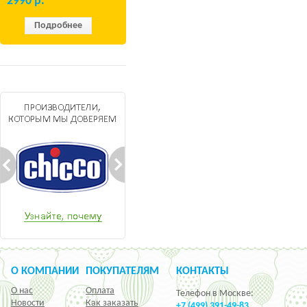
2990
р.
Подробнее
О КОМПАНИИ
ПОКУПАТЕЛЯМ
КОНТАКТЫ
О нас
Оплата
Телефон в Москве:
Новости
Как заказать
+7 (499) 391-49-83