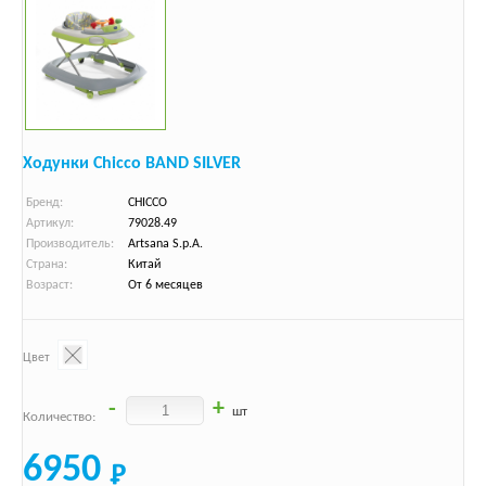
Ходунки Chicco BAND SILVER
Бренд:
CHICCO
Артикул:
79028.49
Производитель:
Artsana S.p.A.
Страна:
Китай
Возраст:
От 6 месяцев
Цвет
-
+
шт
Количество:
6950