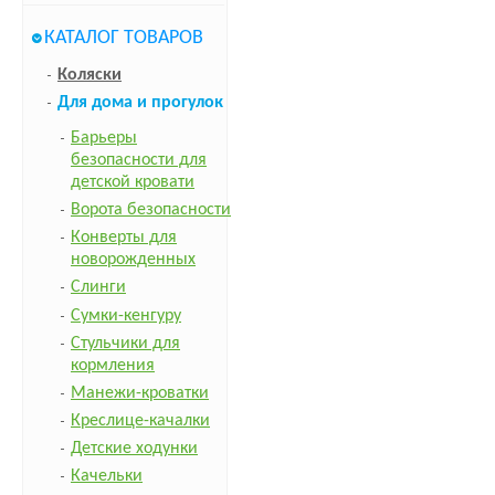
КАТАЛОГ ТОВАРОВ
Коляски
Для дома и прогулок
Барьеры
безопасности для
детской кровати
Ворота безопасности
Конверты для
новорожденных
Слинги
Сумки-кенгуру
Стульчики для
кормления
Манежи-кроватки
Креслице-качалки
Детские ходунки
Качельки