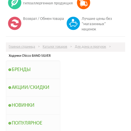
гипоаллергенная продукция
Возврат / Обмен товара
Лучшие цены без
“магазинных”
наценок
Главная страница
>
Каталог товаров
>
Для дома и прогулок
>
Ходунки Chicco BAND SILVER
БРЕНДЫ
АКЦИИ/СКИДКИ
НОВИНКИ
ПОПУЛЯРНОЕ