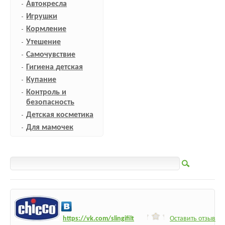
Автокресла
Игрушки
Кормление
Утешение
Самочувствие
Гигиена детская
Купание
Контроль и
безопасность
Детская косметика
Для мамочек
h
ttps:/
/vk.com/slingifilt
Оставить отзыв