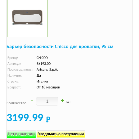
Барьер безопасности Chicco для кроватки, 95 см
Бренд:
CHICCO
Артикул:
68193.00
Производитель:
Artsana S.p.A.
Наличие:
Да
Страна:
Италия
Возраст:
От 18 месяцев
-
+
шт
Количество:
3199.99
Нет в наличии
Уведомить о поступлении