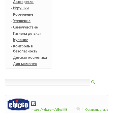
Автокресла
Игрушки
Кормление
Утешение
Самочувствие
Гигиена детская
Купание
Контроль и
безопасность
Детская косметика
Для мамочек
h
ttps:/
/vk.com/slingifilt
Оставить отзыв