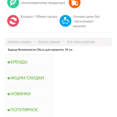
гипоаллергенная продукция
Возврат / Обмен товара
Лучшие цены без
“магазинных”
наценок
Главная страница
>
Каталог товаров
>
Для дома и прогулок
>
Барьер безопасности Chicco для кроватки, 95 см
БРЕНДЫ
АКЦИИ/СКИДКИ
НОВИНКИ
ПОПУЛЯРНОЕ