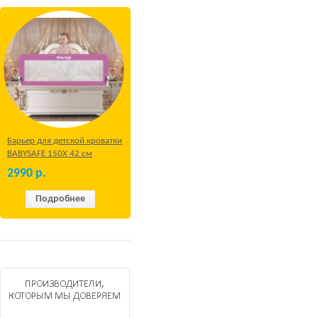
Барьер для детской кроватки
BABYSAFE 150Х 42 см
Бежевый
2990
р.
Подробнее