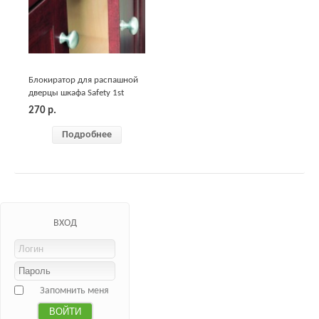
Блокиратор для распашной
дверцы шкафа Safety 1st
270
р.
Подробнее
ВХОД
Запомнить меня