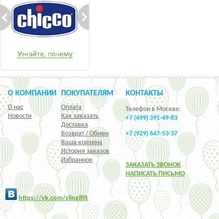
О КОМПАНИИ
ПОКУПАТЕЛЯМ
КОНТАКТЫ
О нас
Оплата
Телефон в Москве:
Новости
Как заказать
+7 (499) 391-49-83
Доставка
Возврат / Обмен
+7 (929) 647-53-37
Ваша корзина
История заказов
Избранное
ЗАКАЗАТЬ ЗВОНОК
НАПИСАТЬ ПИСЬМО
h
ttps:/
/vk.com/slingifilt