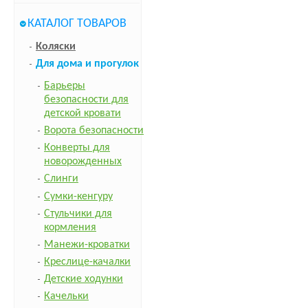
КАТАЛОГ ТОВАРОВ
Коляски
Для дома и прогулок
Барьеры
безопасности для
детской кровати
Ворота безопасности
Конверты для
новорожденных
Слинги
Сумки-кенгуру
Стульчики для
кормления
Манежи-кроватки
Креслице-качалки
Детские ходунки
Качельки