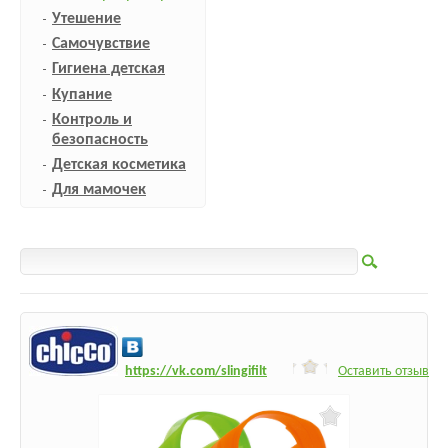
Утешение
Самочувствие
Гигиена детская
Купание
Контроль и
безопасность
Детская косметика
Для мамочек
h
ttps:/
/vk.com/slingifilt
Оставить отзыв