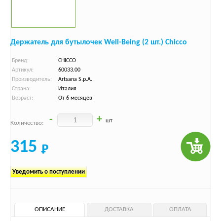
Держатель для бутылочек Well-Being (2 шт.) Chicco
Бренд:
CHICCO
Артикул:
60033.00
Производитель:
Artsana S.p.A.
Страна:
Италия
Возраст:
От 6 месяцев
-
+
шт
Количество:
315
Уведомить о поступлении
ОПИСАНИЕ
ДОСТАВКА
ОПЛАТА