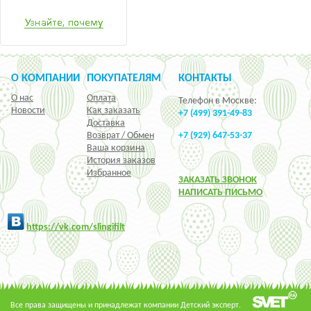
О КОМПАНИИ
ПОКУПАТЕЛЯМ
КОНТАКТЫ
О нас
Оплата
Телефон в Москве:
Новости
Как заказать
+7 (499) 391-49-83
Доставка
Возврат / Обмен
+7 (929) 647-53-37
Ваша корзина
История заказов
Избранное
ЗАКАЗАТЬ ЗВОНОК
НАПИСАТЬ ПИСЬМО
h
ttps:/
/vk.com/slingifilt
Все права защищены и принадлежат компании Детский эксперт.