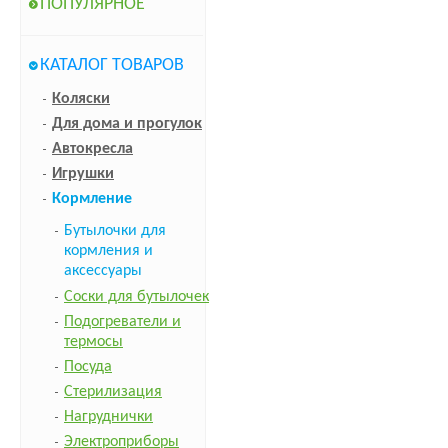
ПОПУЛЯРНОЕ
КАТАЛОГ ТОВАРОВ
Коляски
Для дома и прогулок
Автокресла
Игрушки
Кормление
Бутылочки для
кормления и
аксессуары
Соски для бутылочек
Подогреватели и
термосы
Посуда
Стерилизация
Нагруднички
Электроприборы