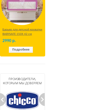
Барьер для детской кроватки
BABYSAFE 150Х 42 см
Бежевый
2990
р.
Подробнее