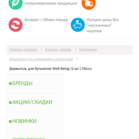
гипоаллергенная продукция
Возврат / Обмен товара
Лучшие цены без
“магазинных”
наценок
Главная страница
>
Каталог товаров
>
Кормление
>
Бутылочки для кормления и аксессуары
>
Держатель для бутылочек Well-Being (2 шт.) Chicco
БРЕНДЫ
АКЦИИ/СКИДКИ
НОВИНКИ