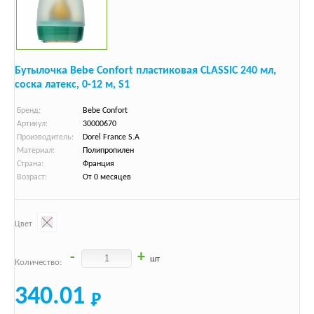
Бутылочка Bebe Confort пластиковая CLASSIC 240 мл,
соска латекс, 0-12 м, S1
Бренд:
Bebe Confort
Артикул:
30000670
Производитель:
Dorel France S.A
Материал:
Полипропилен
Страна:
Франция
Возраст:
От 0 месяцев
Цвет
-
+
шт
Количество:
340.01