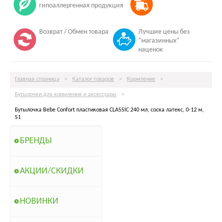
гипоаллергенная продукция
Возврат / Обмен товара
Лучшие цены без
“магазинных”
наценок
Главная страница
>
Каталог товаров
>
Кормление
>
Бутылочки для кормления и аксессуары
>
Бутылочка Bebe Confort пластиковая CLASSIC 240 мл, соска латекс, 0-12 м,
S1
БРЕНДЫ
АКЦИИ/СКИДКИ
НОВИНКИ