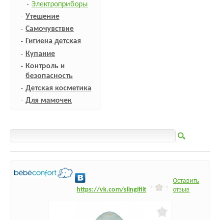
Электроприборы
Утешение
Самочувствие
Гигиена детская
Купание
Контроль и
безопасность
Детская косметика
Для мамочек
Оставить
h
ttps:/
/vk.com/slingifilt
отзыв