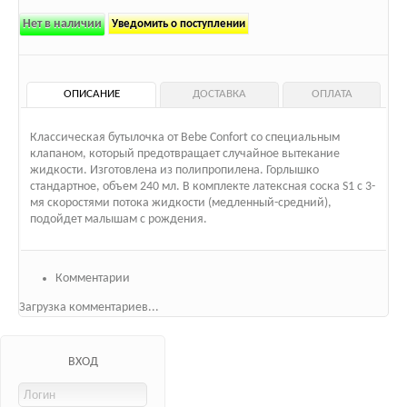
Нет в наличии
Уведомить о поступлении
ОПИСАНИЕ
ДОСТАВКА
ОПЛАТА
Классическая бутылочка от Bebe Confort со специальным
клапаном, который предотвращает случайное вытекание
жидкости. Изготовлена из полипропилена. Горлышко
стандартное, объем 240 мл. В комплекте латексная соска S1 с 3-
мя скоростями потока жидкости (медленный-средний),
подойдет малышам с рождения.
Комментарии
Загрузка комментариев...
ВХОД