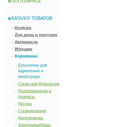
ПОПУЛЯРНОЕ
КАТАЛОГ ТОВАРОВ
Коляски
Для дома и прогулок
Автокресла
Игрушки
Кормление
Бутылочки для
кормления и
аксессуары
Соски для бутылочек
Подогреватели и
термосы
Посуда
Стерилизация
Нагруднички
Электроприборы