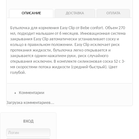
ОПИСАНИЕ
ДОСТАВКА
ОПЛАТА
Бутылочка для кормления Easy Clip от Bebe confort. Объем 270
мл, подходит малышам от 6 месяцев. Инновационная система
закрывания Easy Clip автоматически устанавливает соску и
кольцо в правильном положении. Easy Clip исключает риск
протекания жидкости, бутылочка легко открывается и
закрывается одним нажатием руки, риск случайного
открывания исключен. В комплекте силиконовая соска S2 c 3-
мя скоростями потока жидкости (средний-быстрый). Цвет
голубой.
Комментарии
Загрузка комментариев...
ВХОД