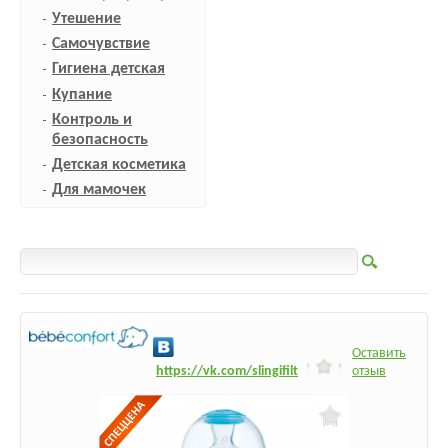
Утешение
Самочувствие
Гигиена детская
Купание
Контроль и
безопасность
Детская косметика
Для мамочек
Оставить
h
ttps:/
/vk.com/slingifilt
отзыв