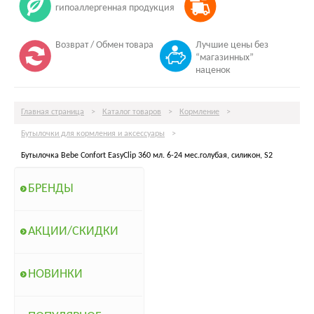
гипоаллергенная продукция
Возврат / Обмен товара
Лучшие цены без
“магазинных”
наценок
Главная страница
>
Каталог товаров
>
Кормление
>
Бутылочки для кормления и аксессуары
>
Бутылочка Bebe Confort EasyClip 360 мл. 6-24 мес.голубая, силикон, S2
БРЕНДЫ
АКЦИИ/СКИДКИ
НОВИНКИ