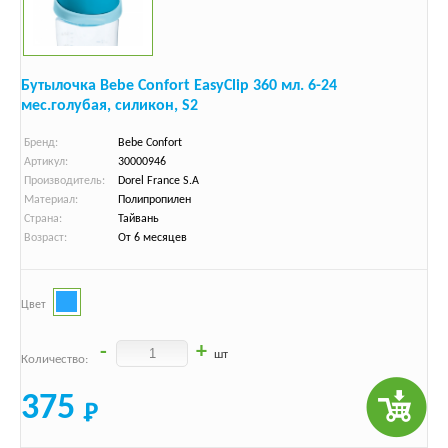
Бутылочка Bebe Confort EasyClip 360 мл. 6-24
мес.голубая, силикон, S2
Бренд:
Bebe Confort
Артикул:
30000946
Производитель:
Dorel France S.A
Материал:
Полипропилен
Страна:
Тайвань
Возраст:
От 6 месяцев
Цвет
-
+
шт
Количество:
375