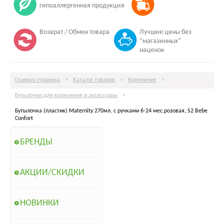
гипоаллергенная продукция
Возврат / Обмен товара
Лучшие цены без
“магазинных”
наценок
Главная страница
>
Каталог товаров
>
Кормление
>
Бутылочки для кормления и аксессуары
>
Бутылочка (пластик) Maternity 270мл. с ручками 6-24 мес.розовая, S2 Bebe
Confort
БРЕНДЫ
АКЦИИ/СКИДКИ
НОВИНКИ