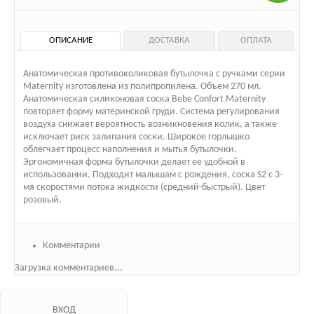
ОПИСАНИЕ
ДОСТАВКА
ОПЛАТА
Анатомическая противоколиковая бутылочка с ручками серии
Maternity изготовлена из полипропилена. Объем 270 мл.
Анатомическая силиконовая соска Bebe Confort Maternity
повторяет форму материнской груди. Система регулирования
воздуха снижает вероятность возникновения колик, а также
исключает риск залипания соски. Широкое горлышко
облегчает процесс наполнения и мытья бутылочки.
Эргономичная форма бутылочки делает ее удобной в
использовании. Подходит малышам с рождения, соска S2 с 3-
мя скоростями потока жидкости (средний-быстрый). Цвет
розовый.
Комментарии
Загрузка комментариев...
ВХОД