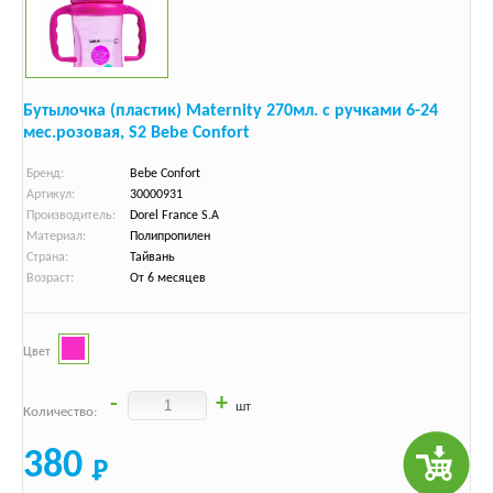
Бутылочка (пластик) Maternity 270мл. с ручками 6-24
мес.розовая, S2 Bebe Confort
Бренд:
Bebe Confort
Артикул:
30000931
Производитель:
Dorel France S.A
Материал:
Полипропилен
Страна:
Тайвань
Возраст:
От 6 месяцев
Цвет
-
+
шт
Количество:
380