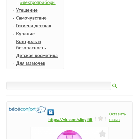
Электроприборы
Утешение
Самочувствие
Гигиена детская
Купание
Контроль и
безопасность
Детская косметика
Для мамочек
Оставить
h
ttps:/
/vk.com/slingifilt
отзыв