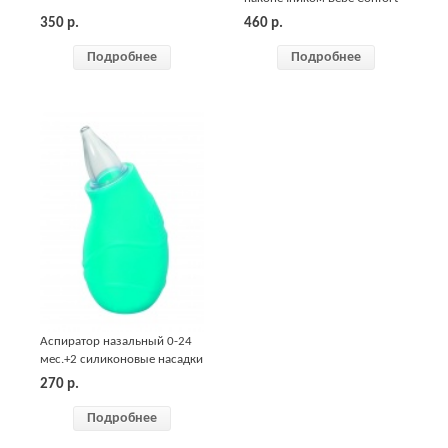
350
р.
460
р.
Подробнее
Подробнее
Аспиратор назальный 0-24
мес.+2 силиконовые насадки
Bebe Confort
270
р.
Подробнее