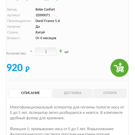
Бренд:
Bebe Confort
Артикул:
32000071
Производитель:
Dorel France S.A
Наличие:
Да
Страна:
Китай
Возраст:
От 0 месяцев
-
+
шт
Количество:
920
ОПИСАНИЕ
ДОСТАВКА
ОПЛАТА
Многофункциональный аспиратор для гигиены полости носа от
0 до 5 лет. Аспиратор легко разбирается и моется. В комплекте
удобный футляр для хранения.
Функция 1: промывание носа от 0 до 5 лет. Впрыскивание
физиологического раствора простым нажатием поршня.