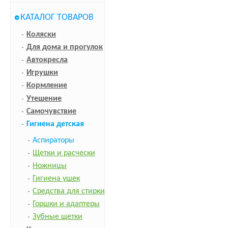
КАТАЛОГ ТОВАРОВ
Коляски
Для дома и прогулок
Автокресла
Игрушки
Кормление
Утешение
Самочувствие
Гигиена детская
Аспираторы
Щетки и расчески
Ножницы
Гигиена ушек
Средства для стирки
Горшки и адаптеры
Зубные щетки