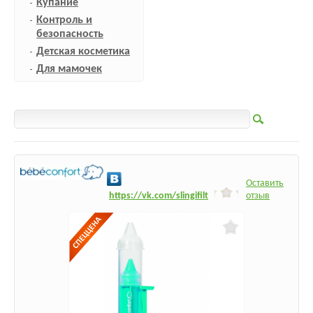
Купание
Контроль и
безопасность
Детская косметика
Для мамочек
Оставить
h
ttps:/
/vk.com/slingifilt
отзыв