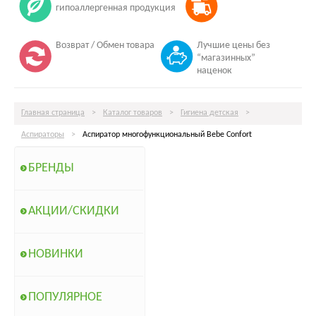
гипоаллергенная продукция
Возврат / Обмен товара
Лучшие цены без
“магазинных”
наценок
Главная страница
>
Каталог товаров
>
Гигиена детская
>
Аспираторы
>
Аспиратор многофункциональный Bebe Confort
БРЕНДЫ
АКЦИИ/СКИДКИ
НОВИНКИ
ПОПУЛЯРНОЕ